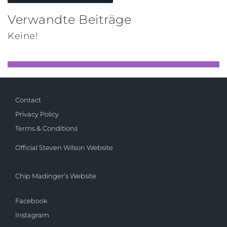
Verwandte Beiträge
Keine!
Contact
Privacy Policy
Terms & Conditions
Official Steven Wilson Website
Chip Madinger’s Website
Facebook
Instagram